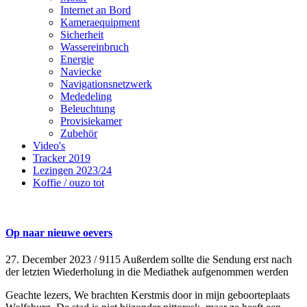
Internet an Bord
Kameraequipment
Sicherheit
Wassereinbruch
Energie
Naviecke
Navigationsnetzwerk
Mededeling
Beleuchtung
Provisiekamer
Zubehör
Video's
Tracker 2019
Lezingen 2023/24
Koffie / ouzo tot
Op naar nieuwe oevers
27. December 2023
/
9115 Außerdem sollte die Sendung erst nach
der letzten Wiederholung in die Mediathek aufgenommen werden
Geachte lezers, We brachten Kerstmis door in mijn geboorteplaats