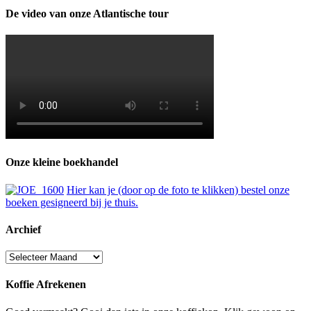
De video van onze Atlantische tour
Onze kleine boekhandel
Hier kan je (door op de foto te klikken) bestel onze
boeken gesigneerd bij je thuis.
Archief
Archief
Koffie Afrekenen